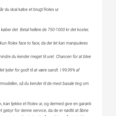
år du skal købe et brugt Rolex ur.
u køber det. Betal hellere de 750-1000 kr det koster,
 kun Rolex face to face, da der let kan manipuleres
ndre du kender meget til uret. Chancen for at blive
det lyder for godt til at være sandt. I 99,99% af
urmodellen, så du kender til de mest basale ting om
, kan tjekke et Rolex ur, og dermed give en garanti
 et gebyr for denne service, da de er nødtil at åbne