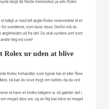
nyde langt de fleste mennesker, ja selv Rolex
t billigt ur med lidt ægte Rolex reservedele til et
e for svindlerne, som laver disse. Derfor må du
ere ægteheden ud fra det. Du skal vurdere uret som
andre ting ind over!
 Rolex ur uden at blive
ede Rolex forhandler, som typisk har et eller flere
ndlere, så kan du sove trygt om natten, da du ved
e vil have et endnu billigere ur, så gælder det i
 om meget dyre ure, og en fejl kan blive en meget