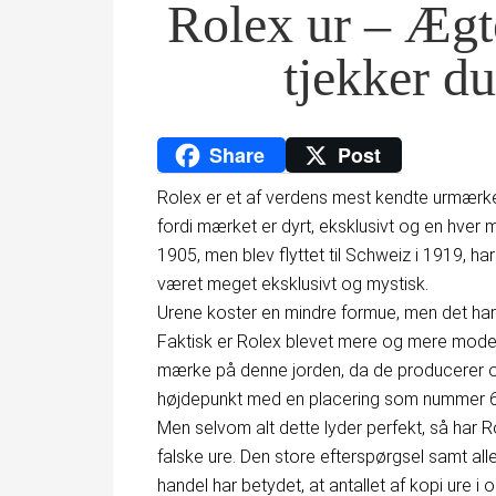
Rolex ur – Ægt
tjekker du
Share
Post
Rolex er et af verdens mest kendte urmærker.
fordi mærket er dyrt, eksklusivt og en hver 
1905, men blev flyttet til Schweiz i 1919, h
været meget eksklusivt og mystisk.
Urene koster en mindre formue, men det ha
Faktisk er Rolex blevet mere og mere mode
mærke på denne jorden, da de producerer ove
højdepunkt med en placering som nummer 6
Men selvom alt dette lyder perfekt, så har 
falske ure. Den store efterspørgsel samt a
handel har betydet, at antallet af kopi ure 