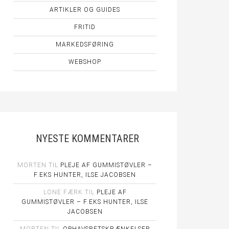
ARTIKLER OG GUIDES
FRITID
MARKEDSFØRING
WEBSHOP
NYESTE KOMMENTARER
MORTEN
TIL
PLEJE AF GUMMISTØVLER –
F.EKS HUNTER, ILSE JACOBSEN
LONE FÆRK
TIL
PLEJE AF
GUMMISTØVLER – F.EKS HUNTER, ILSE
JACOBSEN