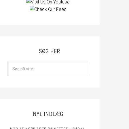
SØG HER
NYE INDLÆG