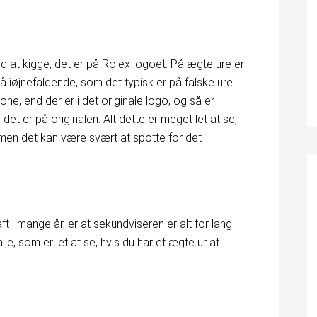
d at kigge, det er på Rolex logoet. På ægte ure er
så iøjnefaldende, som det typisk er på falske ure.
ne, end der er i det originale logo, og så er
det er på originalen. Alt dette er meget let at se,
men det kan være svært at spotte for det
t i mange år, er at sekundviseren er alt for lang i
alje, som er let at se, hvis du har et ægte ur at