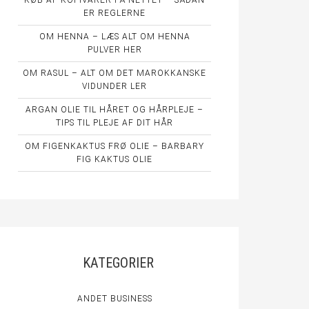
KØB AF KOPIVARER PÅ NETTET – SÅDAN
ER REGLERNE
OM HENNA – LÆS ALT OM HENNA
PULVER HER
OM RASUL – ALT OM DET MAROKKANSKE
VIDUNDER LER
ARGAN OLIE TIL HÅRET OG HÅRPLEJE –
TIPS TIL PLEJE AF DIT HÅR
OM FIGENKAKTUS FRØ OLIE – BARBARY
FIG KAKTUS OLIE
KATEGORIER
ANDET BUSINESS