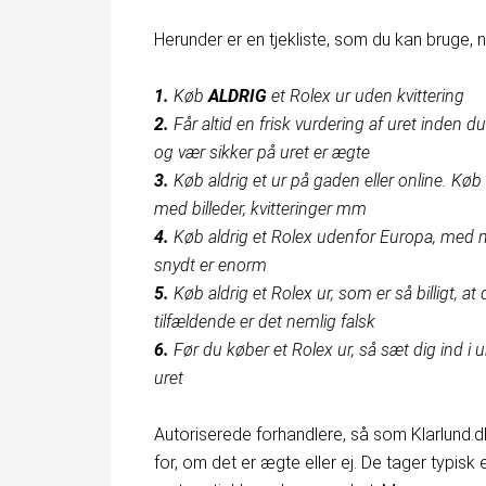
Herunder er en tjekliste, som du kan bruge, n
1.
Køb
ALDRIG
et Rolex ur uden kvittering
2.
Får altid en frisk vurdering af uret inden d
og vær sikker på uret er ægte
3.
Køb aldrig et ur på gaden eller online. Køb
med billeder, kvitteringer mm
4.
Køb aldrig et Rolex udenfor Europa, med mi
snydt er enorm
5.
Køb aldrig et Rolex ur, som er så billigt, at 
tilfældende er det nemlig falsk
6.
Før du køber et Rolex ur, så sæt dig ind i 
uret
Autoriserede forhandlere, så som Klarlund.dk
for, om det er ægte eller ej. De tager typisk