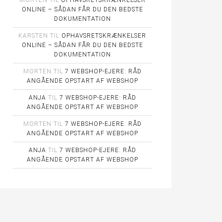
MORTEN
TIL
OPHAVSRETSKRÆNKELSER
ONLINE – SÅDAN FÅR DU DEN BEDSTE
DOKUMENTATION
KARSTEN
TIL
OPHAVSRETSKRÆNKELSER
ONLINE – SÅDAN FÅR DU DEN BEDSTE
DOKUMENTATION
MORTEN
TIL
7 WEBSHOP-EJERE: RÅD
ANGÅENDE OPSTART AF WEBSHOP
ANJA
TIL
7 WEBSHOP-EJERE: RÅD
ANGÅENDE OPSTART AF WEBSHOP
MORTEN
TIL
7 WEBSHOP-EJERE: RÅD
ANGÅENDE OPSTART AF WEBSHOP
ANJA
TIL
7 WEBSHOP-EJERE: RÅD
ANGÅENDE OPSTART AF WEBSHOP