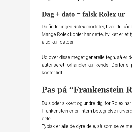
Dag + dato = falsk Rolex ur
Du finder ingen Rolex modeller, hvor du båd
Mange Rolex kopier har dette, hvilket er et t
altid kun datoen!
Ud over disse meget generelle tegn, så er d
autoriseret forhandler kun kender. Derfor er
koster lidt.
Pas på “Frankenstein R
Du sidder sikkert og undre dig, for Rolex ha
Frankenstein er en intern betegnelse i urve
dele.
Typisk er alle de dyre dele, så som selve 