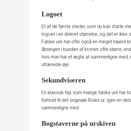
Logoet
Et af de første steder, som du kan starte me
logoet i en diskret størrelse, og det er ikke 
Falske ure har ofte også en meget højere kro
åbningen i bunden af kronen ofte større, end 
hvis man har et ægte at sammenligne med, 
utrænede øje
Sekundviseren
En klassisk fejl, som mange falske ure har haf
forhold til det originale Rolex ur. Igen en det
sammenligne med.
Bogstaverne på urskiven