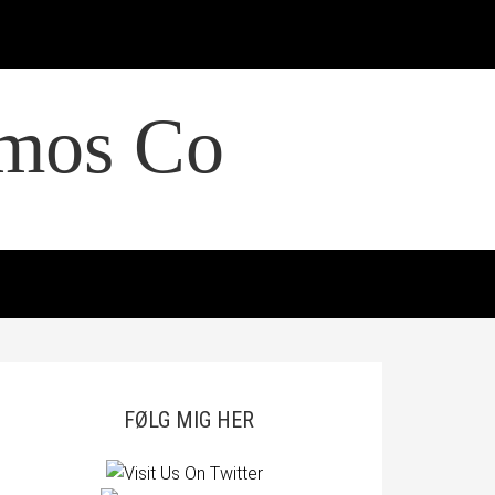
smos Co
FØLG MIG HER