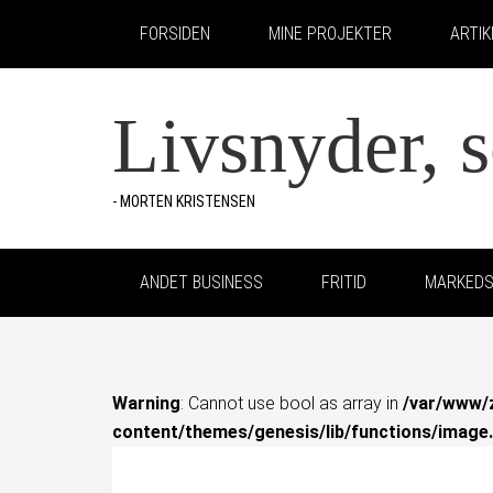
FORSIDEN
MINE PROJEKTER
ARTI
Livsnyder, 
- MORTEN KRISTENSEN
ANDET BUSINESS
FRITID
MARKEDS
Warning
: Cannot use bool as array in
/var/www/
content/themes/genesis/lib/functions/image