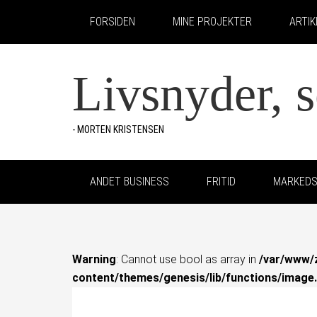
FORSIDEN
MINE PROJEKTER
ARTI
Livsnyder, 
- MORTEN KRISTENSEN
ANDET BUSINESS
FRITID
MARKEDS
Warning
: Cannot use bool as array in
/var/www/
content/themes/genesis/lib/functions/image