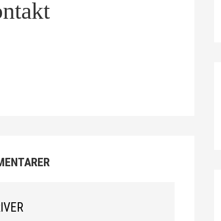
ntakt
MENTARER
IVER