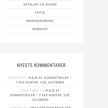
ARTIKLER OG GUIDES
FRITID
MARKEDSFØRING
WEBSHOP
NYESTE KOMMENTARER
MORTEN
TIL
PLEJE AF GUMMISTØVLER –
F.EKS HUNTER, ILSE JACOBSEN
LONE FÆRK
TIL
PLEJE AF
GUMMISTØVLER – F.EKS HUNTER, ILSE
JACOBSEN