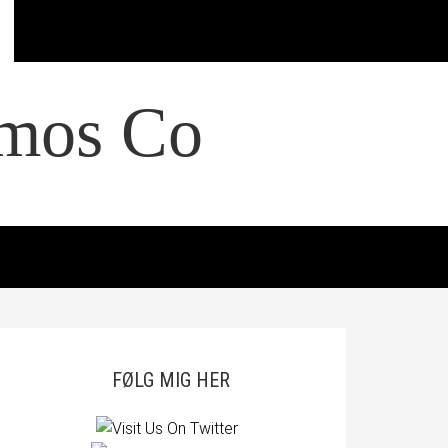
smos Co
FØLG MIG HER