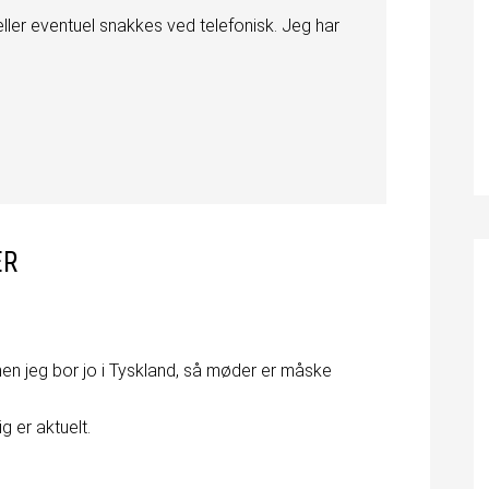
ler eventuel snakkes ved telefonisk. Jeg har
ER
 men jeg bor jo i Tyskland, så møder er måske
ig er aktuelt.