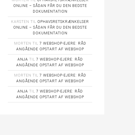
MORTEN
TIL
OPHAVSRETSKRÆNKELSER
ONLINE – SÅDAN FÅR DU DEN BEDSTE
DOKUMENTATION
KARSTEN
TIL
OPHAVSRETSKRÆNKELSER
ONLINE – SÅDAN FÅR DU DEN BEDSTE
DOKUMENTATION
MORTEN
TIL
7 WEBSHOP-EJERE: RÅD
ANGÅENDE OPSTART AF WEBSHOP
ANJA
TIL
7 WEBSHOP-EJERE: RÅD
ANGÅENDE OPSTART AF WEBSHOP
MORTEN
TIL
7 WEBSHOP-EJERE: RÅD
ANGÅENDE OPSTART AF WEBSHOP
ANJA
TIL
7 WEBSHOP-EJERE: RÅD
ANGÅENDE OPSTART AF WEBSHOP