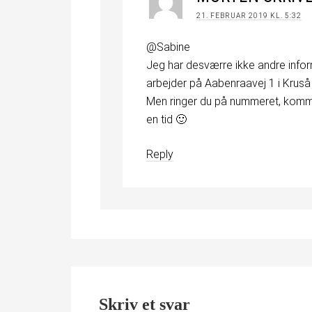
21. FEBRUAR 2019 KL. 5:32
@Sabine
Jeg har desværre ikke andre infor
arbejder på Aabenraavej 1 i Kruså
Men ringer du på nummeret, komme
en tid 🙂
Reply
Skriv et svar