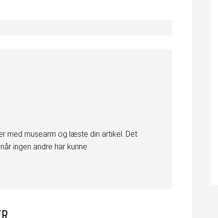
per med musearm og læste din artikel. Det
 når ingen andre har kunne.
ER