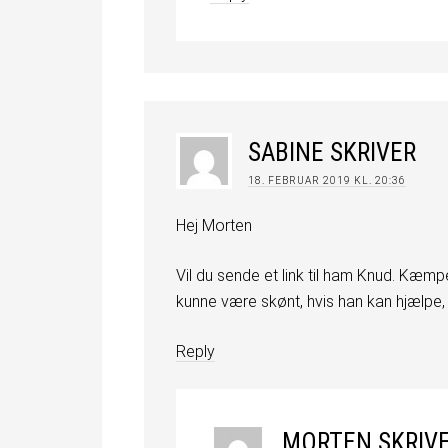
SABINE
SKRIVER
18. FEBRUAR 2019 KL. 20:36
Hej Morten
Vil du sende et link til ham Knud. Kæm
kunne være skønt, hvis han kan hjælpe,
Reply
MORTEN
SKRIV