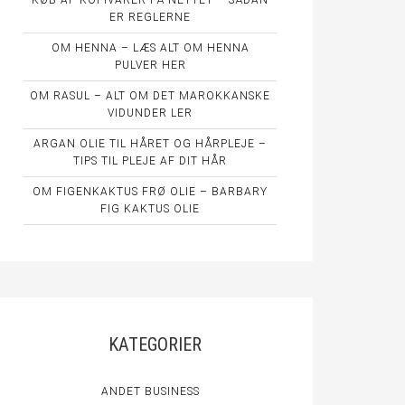
KØB AF KOPIVARER PÅ NETTET – SÅDAN
ER REGLERNE
OM HENNA – LÆS ALT OM HENNA
PULVER HER
OM RASUL – ALT OM DET MAROKKANSKE
VIDUNDER LER
ARGAN OLIE TIL HÅRET OG HÅRPLEJE –
TIPS TIL PLEJE AF DIT HÅR
OM FIGENKAKTUS FRØ OLIE – BARBARY
FIG KAKTUS OLIE
KATEGORIER
ANDET BUSINESS