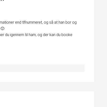
mationer end tlfnummeret, og så at han bor og
 🙂
r du igennem til ham, og der kan du booke