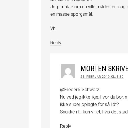
Jeg tænkte om du ville mødes en dag el
en masse spørgsmål.
Vh
Reply
MORTEN
SKRIV
21. FEBRUAR 2019 KL. 5:30
@Frederik Schwarz
Nu ved jeg ikke lige, hvor du bor,
ikke super oplagte for så lidt?
Snakke i tlf kan vi let, hvis det stad
Reply