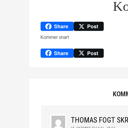
Ko
Share
Post
Kommer snart
Share
Post
KOM
THOMAS FOGT
SKR