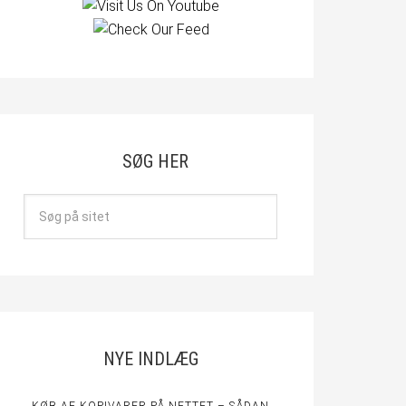
SØG HER
NYE INDLÆG