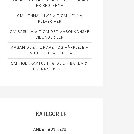
KØB AF KOPIVARER PÅ NETTET – SÅDAN
ER REGLERNE
OM HENNA – LÆS ALT OM HENNA
PULVER HER
OM RASUL – ALT OM DET MAROKKANSKE
VIDUNDER LER
ARGAN OLIE TIL HÅRET OG HÅRPLEJE –
TIPS TIL PLEJE AF DIT HÅR
OM FIGENKAKTUS FRØ OLIE – BARBARY
FIG KAKTUS OLIE
KATEGORIER
ANDET BUSINESS