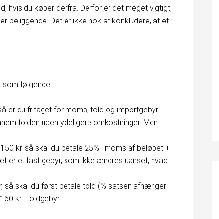
d, hvis du køber derfra. Derfor er det meget vigtigt,
r beliggende. Det er ikke nok at konkludere, at et
e som følgende:
så er du fritaget for moms, told og importgebyr.
igennem tolden uden ydeligere omkostninger. Men
150 kr, så skal du betale 25% i moms af beløbet +
et er et fast gebyr, som ikke ændres uanset, hvad
, så skal du først betale told (%-satsen afhænger
160 kr i toldgebyr.