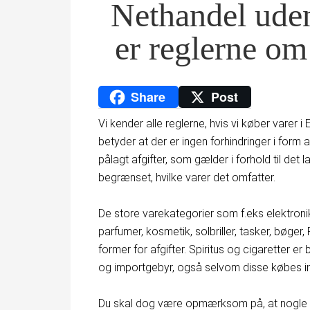
Nethandel ude
er reglerne o
Share
Post
Vi kender alle reglerne, hvis vi køber varer i
betyder at der er ingen forhindringer i form 
pålagt afgifter, som gælder i forhold til det
begrænset, hvilke varer det omfatter.
De store varekategorier som f.eks elektronik,
parfumer, kosmetik, solbriller, tasker, bøger
former for afgifter. Spiritus og cigaretter e
og importgebyr, også selvom disse købes i
Du skal dog være opmærksom på, at nogle a