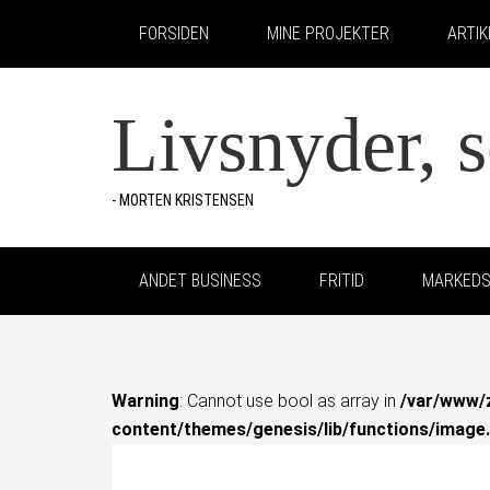
FORSIDEN
MINE PROJEKTER
ARTI
Livsnyder, 
- MORTEN KRISTENSEN
ANDET BUSINESS
FRITID
MARKEDS
Warning
: Cannot use bool as array in
/var/www/
content/themes/genesis/lib/functions/image