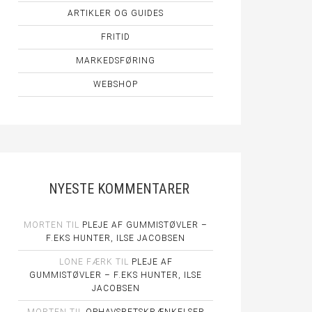
ARTIKLER OG GUIDES
FRITID
MARKEDSFØRING
WEBSHOP
NYESTE KOMMENTARER
MORTEN
TIL
PLEJE AF GUMMISTØVLER –
F.EKS HUNTER, ILSE JACOBSEN
LONE FÆRK
TIL
PLEJE AF
GUMMISTØVLER – F.EKS HUNTER, ILSE
JACOBSEN