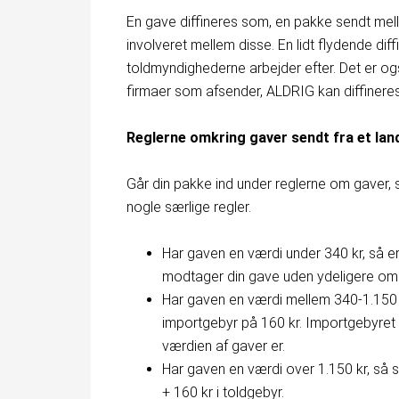
En gave diffineres som, en pakke sendt mell
involveret mellem disse. En lidt flydende dif
toldmyndighederne arbejder efter. Det er o
firmaer som afsender, ALDRIG kan diffinere
Reglerne omkring gaver sendt fra et lan
Går din pakke ind under reglerne om gaver, 
nogle særlige regler.
Har gaven en værdi under 340 kr, så er
modtager din gave uden ydeligere om
Har gaven en værdi mellem 340-1.150 k
importgebyr på 160 kr. Importgebyret 
værdien af gaver er.
Har gaven en værdi over 1.150 kr, så s
+ 160 kr i toldgebyr.