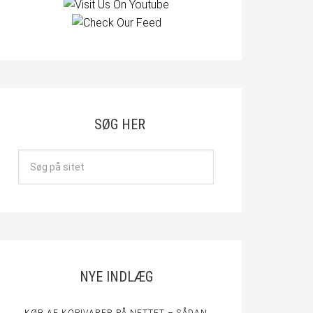
SØG HER
NYE INDLÆG