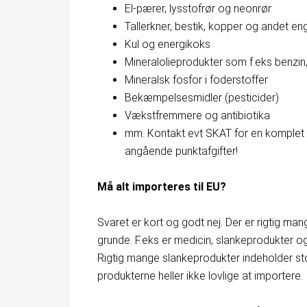
El-pærer, lysstofrør og neonrør
Tallerkner, bestik, kopper og andet e
Kul og energikoks
Mineralolieprodukter som f.eks benzin, 
Mineralsk fosfor i foderstoffer
Bekæmpelsesmidler (pesticider)
Vækstfremmere og antibiotika
mm. Kontakt evt SKAT for en komplet lis
angående punktafgifter!
Må alt importeres til EU?
Svaret er kort og godt nej. Der er rigtig man
grunde. F.eks er medicin, slankeprodukter o
Rigtig mange slankeprodukter indeholder stof
produkterne heller ikke lovlige at importere.