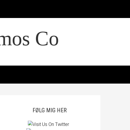
smos Co
FØLG MIG HER