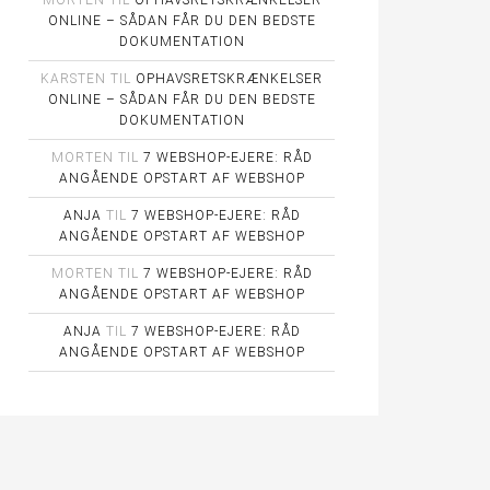
MORTEN
TIL
OPHAVSRETSKRÆNKELSER
ONLINE – SÅDAN FÅR DU DEN BEDSTE
DOKUMENTATION
KARSTEN
TIL
OPHAVSRETSKRÆNKELSER
ONLINE – SÅDAN FÅR DU DEN BEDSTE
DOKUMENTATION
MORTEN
TIL
7 WEBSHOP-EJERE: RÅD
ANGÅENDE OPSTART AF WEBSHOP
ANJA
TIL
7 WEBSHOP-EJERE: RÅD
ANGÅENDE OPSTART AF WEBSHOP
MORTEN
TIL
7 WEBSHOP-EJERE: RÅD
ANGÅENDE OPSTART AF WEBSHOP
ANJA
TIL
7 WEBSHOP-EJERE: RÅD
ANGÅENDE OPSTART AF WEBSHOP