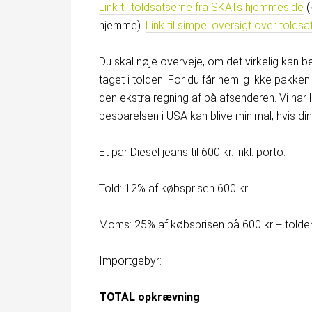
Link til toldsatserne fra SKATs hjemmeside
(
hjemme).
Link til simpel oversigt over tolds
Du skal nøje overveje, om det virkelig kan bet
taget i tolden. For du får nemlig ikke pakken
den ekstra regning af på afsenderen. Vi har 
besparelsen i USA kan blive minimal, hvis din
Et par Diesel jeans til 600 kr. inkl. porto.
Told: 12% af købspr
Moms: 25% af købsprisen på 600 kr + t
Importgebyr
TOTAL opkrævn