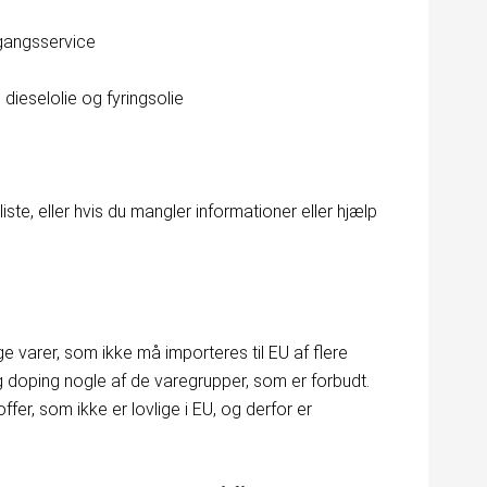
ngangsservice
dieselolie og fyringsolie
te, eller hvis du mangler informationer eller hjælp
ge varer, som ikke må importeres til EU af flere
g doping nogle af de varegrupper, som er forbudt.
fer, som ikke er lovlige i EU, og derfor er