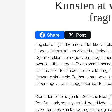
Kunsten at 
frag
Share
Post
Jeg skal ærligt indrømme, at det ikke var pl
bloggen. Men skæbnen ville det anderledes, 
Og falsk reklame er noget værre noget, men
overskrift til indlægget. Er du kommet herin
skal få opskriften på den perfekte løsning ti
desværre skuffe dig. For her er næppe en lø
håber alligevel, at indlægget kan sætte et pa
Skulle der sidde nogen fra Deutsche Post (no
PostDanmark, som synes indlægget lyder ure
hvorefter I selv kan få tracking numre og mai