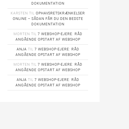
DOKUMENTATION
KARSTEN
TIL
OPHAVSRETSKRÆNKELSER
ONLINE – SÅDAN FÅR DU DEN BEDSTE
DOKUMENTATION
MORTEN
TIL
7 WEBSHOP-EJERE: RÅD
ANGÅENDE OPSTART AF WEBSHOP
ANJA
TIL
7 WEBSHOP-EJERE: RÅD
ANGÅENDE OPSTART AF WEBSHOP
MORTEN
TIL
7 WEBSHOP-EJERE: RÅD
ANGÅENDE OPSTART AF WEBSHOP
ANJA
TIL
7 WEBSHOP-EJERE: RÅD
ANGÅENDE OPSTART AF WEBSHOP