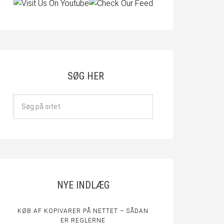
SØG HER
NYE INDLÆG
KØB AF KOPIVARER PÅ NETTET – SÅDAN
ER REGLERNE