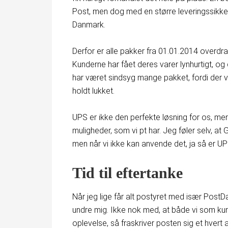
Post, men dog med en større leveringssikkerh
Danmark.
Derfor er alle pakker fra 01.01.2014 overdra
Kunderne har fået deres varer lynhurtigt, og
har været sindsyg mange pakket, fordi der va
holdt lukket.
UPS er ikke den perfekte løsning for os, men
muligheder, som vi pt har. Jeg føler selv, 
men når vi ikke kan anvende det, ja så er UP
Tid til eftertanke
Når jeg lige får alt postyret med især PostDa
undre mig. Ikke nok med, at både vi som ku
oplevelse, så fraskriver posten sig et hvert