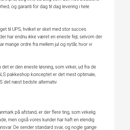
ed, og garanti for dag til dag levering i hele
get til UPS, hvilket er sket med stor succes.
 der har endnu ikke været en eneste fejl, selvom der
r mange ordre fra mellem jul og nytår, hvor vi
 det er den eneste løsning, som virker, ud fra de
at GLS pakkeshop konceptet er det mest optimale,
S det næst bedste alternativ.
nmark på afstand, er der flere ting, som virkelig
nde, men også vores kunder har haft en elendig
 ansvar. De sender standard svar, og nogle gange