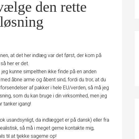
vælge den rette
tløsning
anen, at det her indlæg var det først, der kom på
så her er det.
 jeg kunne simpelthen ikke finde på en anden
d med åbne arme og åbent sind, fordi du tror, at du
l forsendelser af pakker i hele EU/verden, så må jeg
sning, som du kan bruge i din virksomhed, men jeg
r tanker igang!
k usandsynligt, da indlægget er på dansk) eller fra
alistisk, så må i meget gerne kontakte mig,
ls til at tjekke sagerne op!