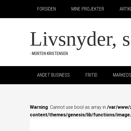
FORSIDEN
MINE PROJEKTER
ARTI
Livsnyder, 
- MORTEN KRISTENSEN
ANDET BUSINESS
FRITID
MARKEDS
Warning
: Cannot use bool as array in
/var/www/
content/themes/genesis/lib/functions/image