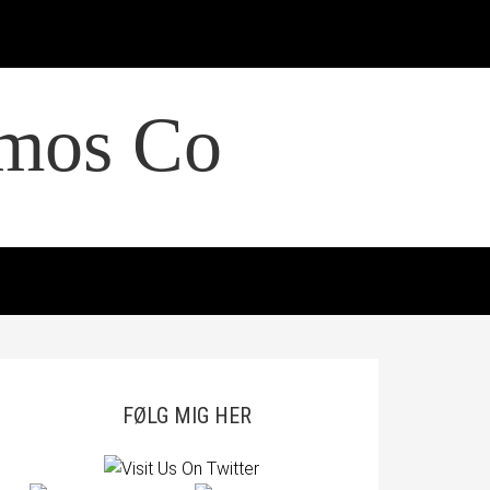
smos Co
FØLG MIG HER