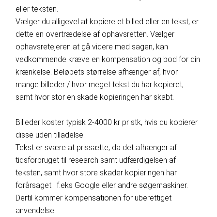
eller teksten.
Vælger du alligevel at kopiere et billed eller en tekst, er
dette en overtrædelse af ophavsretten. Vælger
ophavsretejeren at gå videre med sagen, kan
vedkommende kræve en kompensation og bod for din
krænkelse. Beløbets størrelse afhænger af, hvor
mange billeder / hvor meget tekst du har kopieret,
samt hvor stor en skade kopieringen har skabt.
Billeder koster typisk 2-4000 kr pr stk, hvis du kopierer
disse uden tilladelse.
Tekst er svære at prissætte, da det afhænger af
tidsforbruget til research samt udfærdigelsen af
teksten, samt hvor store skader kopieringen har
forårsaget i f.eks Google eller andre søgemaskiner.
Dertil kommer kompensationen for uberettiget
anvendelse.