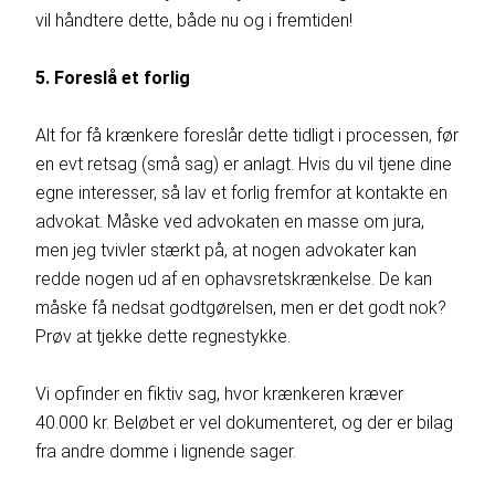
vil håndtere dette, både nu og i fremtiden!
5. Foreslå et forlig
Alt for få krænkere foreslår dette tidligt i processen, før
en evt retsag (små sag) er anlagt. Hvis du vil tjene dine
egne interesser, så lav et forlig fremfor at kontakte en
advokat. Måske ved advokaten en masse om jura,
men jeg tvivler stærkt på, at nogen advokater kan
redde nogen ud af en ophavsretskrænkelse. De kan
måske få nedsat godtgørelsen, men er det godt nok?
Prøv at tjekke dette regnestykke.
Vi opfinder en fiktiv sag, hvor krænkeren kræver
40.000 kr. Beløbet er vel dokumenteret, og der er bilag
fra andre domme i lignende sager.