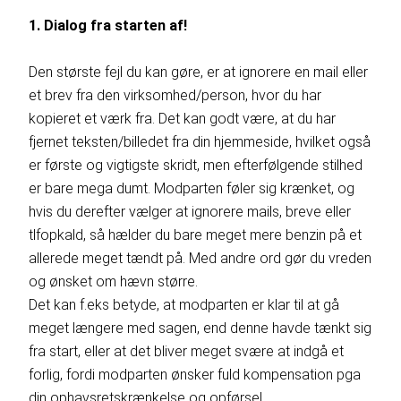
1. Dialog fra starten af!
Den største fejl du kan gøre, er at ignorere en mail eller
et brev fra den virksomhed/person, hvor du har
kopieret et værk fra. Det kan godt være, at du har
fjernet teksten/billedet fra din hjemmeside, hvilket også
er første og vigtigste skridt, men efterfølgende stilhed
er bare mega dumt. Modparten føler sig krænket, og
hvis du derefter vælger at ignorere mails, breve eller
tlfopkald, så hælder du bare meget mere benzin på et
allerede meget tændt på. Med andre ord gør du vreden
og ønsket om hævn større.
Det kan f.eks betyde, at modparten er klar til at gå
meget længere med sagen, end denne havde tænkt sig
fra start, eller at det bliver meget svære at indgå et
forlig, fordi modparten ønsker fuld kompensation pga
din ophavsretskrænkelse og opførsel.