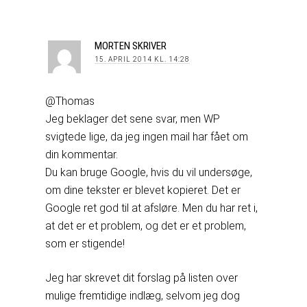
MORTEN
SKRIVER
15. APRIL 2014 KL. 14:28
@Thomas
Jeg beklager det sene svar, men WP
svigtede lige, da jeg ingen mail har fået om
din kommentar.
Du kan bruge Google, hvis du vil undersøge,
om dine tekster er blevet kopieret. Det er
Google ret god til at afsløre. Men du har ret i,
at det er et problem, og det er et problem,
som er stigende!
Jeg har skrevet dit forslag på listen over
mulige fremtidige indlæg, selvom jeg dog