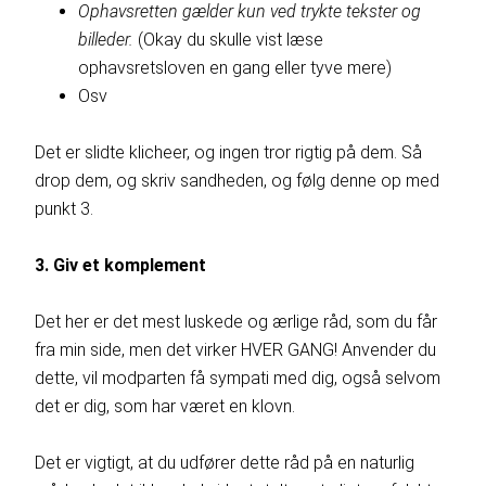
Ophavsretten gælder kun ved trykte tekster og
billeder.
(Okay du skulle vist læse
ophavsretsloven en gang eller tyve mere)
Osv
Det er slidte klicheer, og ingen tror rigtig på dem. Så
drop dem, og skriv sandheden, og følg denne op med
punkt 3.
3. Giv et komplement
Det her er det mest luskede og ærlige råd, som du får
fra min side, men det virker HVER GANG! Anvender du
dette, vil modparten få sympati med dig, også selvom
det er dig, som har været en klovn.
Det er vigtigt, at du udfører dette råd på en naturlig