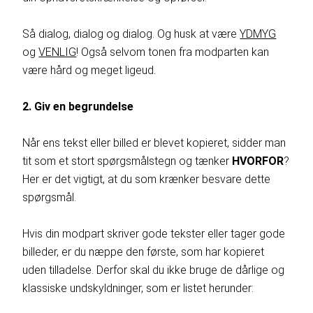
Så dialog, dialog og dialog. Og husk at være
YDMYG
og
VENLIG
! Også selvom tonen fra modparten kan
være hård og meget ligeud.
2. Giv en begrundelse
Når ens tekst eller billed er blevet kopieret, sidder man
tit som et stort spørgsmålstegn og tænker
HVORFOR
?
Her er det vigtigt, at du som krænker besvare dette
spørgsmål.
Hvis din modpart skriver gode tekster eller tager gode
billeder, er du næppe den første, som har kopieret
uden tilladelse. Derfor skal du ikke bruge de dårlige og
klassiske undskyldninger, som er listet herunder: