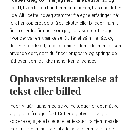
I dette indlæg kommer jeg med mine bedste råd og
tips til, hvordan du håndterer situationen, hvis uheldet er
ude. Alt i dette indlæg stammer fra egne erfaringer, når
folk har kopieret og stjålet tekster eller billeder fra mit
firma eller fra firmaer, som jeg har assisteret i sager,
hvor der var en krænkelse. Du får altså mine råd, og
det er ikke sikkert, at du er enige i dem alle, men du kan
anvende dem, som du finder brugbare, og springe de
råd over, som du ikke mener kan anvendes.
Ophavsretskrænkelse af
tekst eller billed
Inden vi går i gang med selve indlægger, er det måske
vigtigt at slå noget fast. Det er og bliver ulovligt at
kopiere og stjæle billeder eller tekster fra hjemmesider,
med mindre du har fået tilladelse af ejeren af billedet