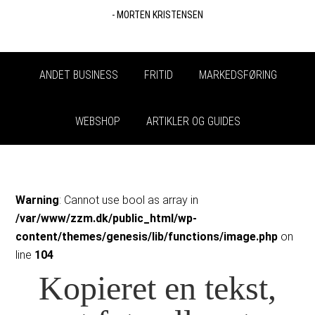
- MORTEN KRISTENSEN
ANDET BUSINESS
FRITID
MARKEDSFØRING
WEBSHOP
ARTIKLER OG GUIDES
Warning
: Cannot use bool as array in
/var/www/zzm.dk/public_html/wp-
content/themes/genesis/lib/functions/image.php
on
line
104
Kopieret en tekst,