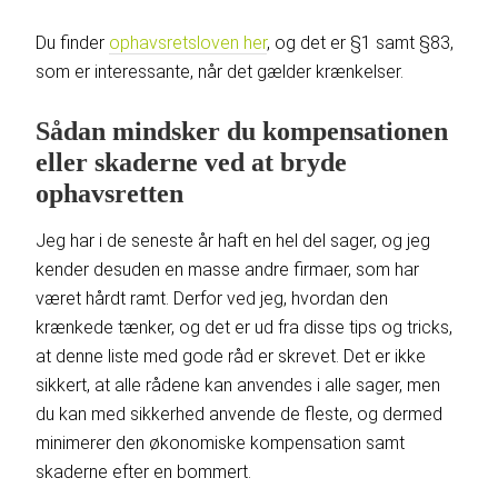
Du finder
ophavsretsloven her
, og det er §1 samt §83,
som er interessante, når det gælder krænkelser.
Sådan mindsker du kompensationen
eller skaderne ved at bryde
ophavsretten
Jeg har i de seneste år haft en hel del sager, og jeg
kender desuden en masse andre firmaer, som har
været hårdt ramt. Derfor ved jeg, hvordan den
krænkede tænker, og det er ud fra disse tips og tricks,
at denne liste med gode råd er skrevet. Det er ikke
sikkert, at alle rådene kan anvendes i alle sager, men
du kan med sikkerhed anvende de fleste, og dermed
minimerer den økonomiske kompensation samt
skaderne efter en bommert.