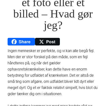
et foto eller et
billed – Hvad gør
jeg?
Share
Post
Ingen mennesker er perfekte, og vi kan alle begå fejl.
Men der er stor forskel på den måde, som en fejl
håndteres på, og når det gælder
ophavsretskrænkelser, kan dette have en enorm
betydning for udfaldet af krænkelsen. Det er altså de
små ting som afgøre, om udfaldet bliver lidt dyrt eller
meget dyrt. Og et er faktisk relativt simpelt, hvis blot du
gider tænker dig om i situationen.