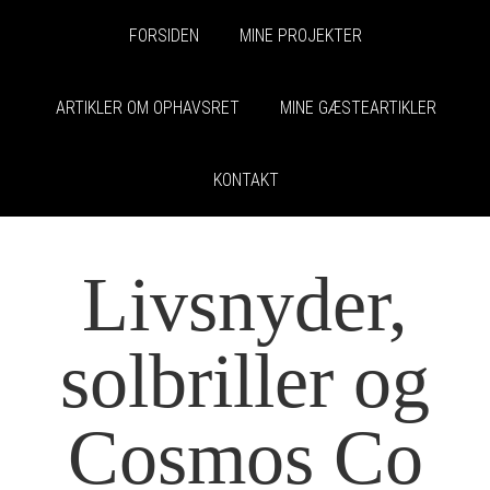
FORSIDEN
MINE PROJEKTER
ARTIKLER OM OPHAVSRET
MINE GÆSTEARTIKLER
KONTAKT
Livsnyder,
solbriller og
Cosmos Co