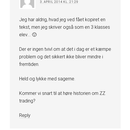
3. APRIL 2014 KL. 21:29
Jeg har aldrig, hvad jeg ved fået kopiret en
tekst, men jeg skriver også som en 3 klasses
elev…. 🙂
Der er ingen tvivl om at det i dag er et kæmpe
problem og det sikkert ikke bliver mindre i
fremtiden.
Held og lykke med sagerne.
Kommer vi snart til at høre historien om ZZ
trading?
Reply