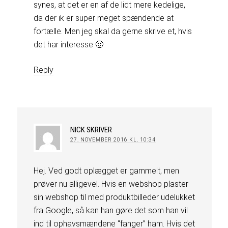
synes, at det er en af de lidt mere kedelige,
da der ik er super meget spændende at
fortælle. Men jeg skal da gerne skrive et, hvis
det har interesse 🙂
Reply
NICK
SKRIVER
27. NOVEMBER 2016 KL. 10:34
Hej. Ved godt oplægget er gammelt, men
prøver nu alligevel. Hvis en webshop plaster
sin webshop til med produktbilleder udelukket
fra Google, så kan han gøre det som han vil
ind til ophavsmændene “fanger” ham. Hvis det