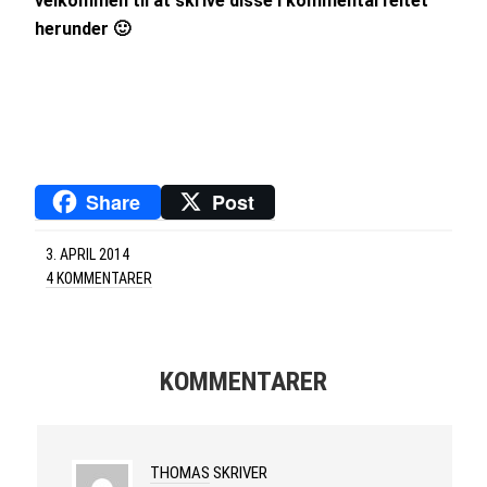
velkommen til at skrive disse i kommentarfeltet
herunder 🙂
Share
Post
3. APRIL 2014
4 KOMMENTARER
KOMMENTARER
THOMAS
SKRIVER