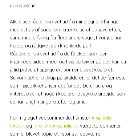
domstolene.
Alle disse råd er skrevet ud fra mine egne erfaringer
med et hav af sager om krænkelse af ophavsretten,
samt med erfaring fra flere andre sager, hvor jeg har
hjulpet og rådgivet den krænkede part.
Rådene er skrevet ud fra de følelser, som den
krænkede sidder med, og hvis du tvivler på det, kan du
altid prøve at spørge en, som er blevet kopieret.
Selvom det er et klap på skulderen, er det de færreste,
som i øjeblikket anser det for det. De er sure og
irriteret over, at nogen kopierer et stykke arbejde, som
de har langt mange kræfter og timer i.
For mig eget vedkommende, har især
Arganolie-
FAQ.dk
og
Info-Om-Arganolie.dk
været to domæner,
som er blevet kopieret i stor stil, desværre.