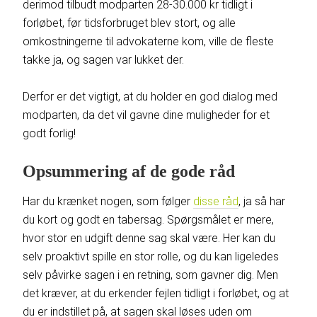
derimod tilbudt modparten 28-30.000 kr tidligt i
forløbet, før tidsforbruget blev stort, og alle
omkostningerne til advokaterne kom, ville de fleste
takke ja, og sagen var lukket der.
Derfor er det vigtigt, at du holder en god dialog med
modparten, da det vil gavne dine muligheder for et
godt forlig!
Opsummering af de gode råd
Har du krænket nogen, som følger
disse råd
, ja så har
du kort og godt en tabersag. Spørgsmålet er mere,
hvor stor en udgift denne sag skal være. Her kan du
selv proaktivt spille en stor rolle, og du kan ligeledes
selv påvirke sagen i en retning, som gavner dig. Men
det kræver, at du erkender fejlen tidligt i forløbet, og at
du er indstillet på, at sagen skal løses uden om