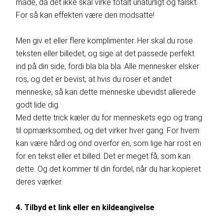
måde, da det ikke skal virke totalt unaturligt og falskt.
For så kan effekten være den modsatte!
Men giv et eller flere komplimenter. Her skal du rose
teksten eller billedet, og sige at det passede perfekt
ind på din side, fordi bla bla bla. Alle mennesker elsker
ros, og det er bevist, at hvis du roser et andet
menneske, så kan dette menneske ubevidst allerede
godt lide dig.
Med dette trick kæler du for menneskets ego og trang
til opmærksomhed, og det virker hver gang. For hvem
kan være hård og ond overfor en, som lige har rost en
for en tekst eller et billed. Det er meget få, som kan
dette. Og det kommer til din fordel, når du har kopieret
deres værker.
4. Tilbyd et link eller en kildeangivelse