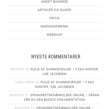
ANDET BUSINESS
ARTIKLER OG GUIDES
FRITID
MARKEDSFØRING
WEBSHOP
NYESTE KOMMENTARER
MORTEN
TIL
PLEJE AF GUMMISTØVLER – F.EKS HUNTER,
ILSE JACOBSEN
LONE FÆRK
TIL
PLEJE AF GUMMISTØVLER – F.EKS
HUNTER, ILSE JACOBSEN
MORTEN
TIL
OPHAVSRETSKRÆNKELSER ONLINE – SÅDAN
FÅR DU DEN BEDSTE DOKUMENTATION
KARSTEN
TIL
OPHAVSRETSKRÆNKELSER ONLINE –