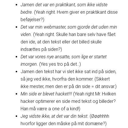
Jamen det var en praktikant, som ikke vidste
bedre.
(Yeah right. Hvem giver en praktikant disse
beføjelser?)
Det var min webmaster, som gjorde det uden min
viden.
(Yeah right. Skulle han bare selv have fået
den ide, at den tekst eller det billed skulle
indsættes på siden?)
Det var vores nye ansatte, som lige er startet
imorgen.
(Yes yes tro på det…)
Jamen den tekst har vi slet ikke sat ind på siden,
så jeg ved ikke, hvorfra den kommer. (Sikkert
ikke mester, men den er på din side = dit ansvar.)
Min side er blevet hacket!!!
(Yeah right Mr. Hvilken
hacker optimerer en side med tekst og billeder?
Han må være a one of a kind!)
Jeg vidste ikke, at det var din tekst.
(Øøøhhhh
hvorfor ligger den måske på mit domæne?)