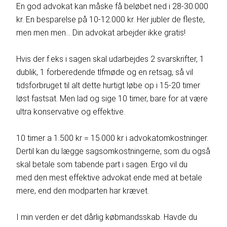
En god advokat kan måske få beløbet ned i 28-30.000
kr. En besparelse på 10-12.000 kr. Her jubler de fleste,
men men men… Din advokat arbejder ikke gratis!
Hvis der f.eks i sagen skal udarbejdes 2 svarskrifter, 1
dublik, 1 forberedende tlfmøde og en retsag, så vil
tidsforbruget til alt dette hurtigt løbe op i 15-20 timer
løst fastsat. Men lad og sige 10 timer, bare for at være
ultra konservative og effektive.
10 timer a 1.500 kr = 15.000 kr i advokatomkostninger.
Dertil kan du lægge sagsomkostningerne, som du også
skal betale som tabende part i sagen. Ergo vil du
med den mest effektive advokat ende med at betale
mere, end den modparten har krævet.
I min verden er det dårlig købmandsskab. Havde du