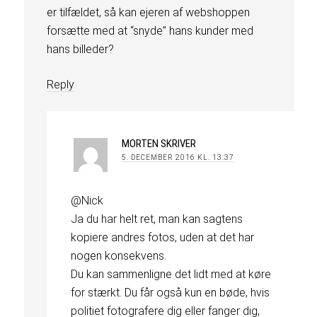
er tilfældet, så kan ejeren af webshoppen
forsætte med at “snyde” hans kunder med
hans billeder?
Reply
MORTEN
SKRIVER
5. DECEMBER 2016 KL. 13:37
@Nick
Ja du har helt ret, man kan sagtens
kopiere andres fotos, uden at det har
nogen konsekvens.
Du kan sammenligne det lidt med at køre
for stærkt. Du får også kun en bøde, hvis
politiet fotografere dig eller fanger dig,