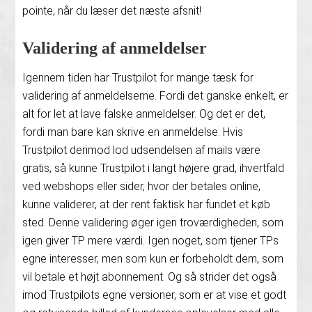
pointe, når du læser det næste afsnit!
Validering af anmeldelser
Igennem tiden har Trustpilot for mange tæsk for
validering af anmeldelserne. Fordi det ganske enkelt, er
alt for let at lave falske anmeldelser. Og det er det,
fordi man bare kan skrive en anmeldelse. Hvis
Trustpilot derimod lod udsendelsen af mails være
gratis, så kunne Trustpilot i langt højere grad, ihvertfald
ved webshops eller sider, hvor der betales online,
kunne validerer, at der rent faktisk har fundet et køb
sted. Denne validering øger igen troværdigheden, som
igen giver TP mere værdi. Igen noget, som tjener TPs
egne interesser, men som kun er forbeholdt dem, som
vil betale et højt abonnement. Og så strider det også
imod Trustpilots egne versioner, som er at vise et godt