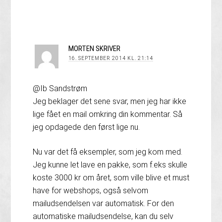
MORTEN
SKRIVER
16. SEPTEMBER 2014 KL. 21:14
@Ib Sandstrøm
Jeg beklager det sene svar, men jeg har ikke
lige fået en mail omkring din kommentar. Så
jeg opdagede den først lige nu.
Nu var det få eksempler, som jeg kom med.
Jeg kunne let lave en pakke, som f.eks skulle
koste 3000 kr om året, som ville blive et must
have for webshops, også selvom
mailudsendelsen var automatisk. For den
automatiske mailudsendelse, kan du selv