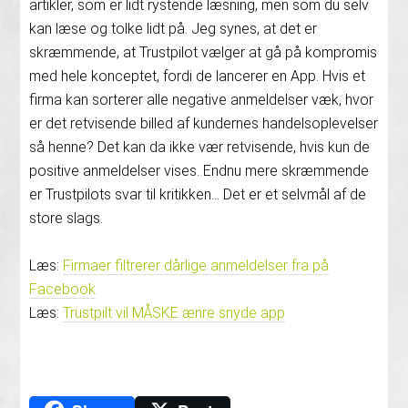
artikler, som er lidt rystende læsning, men som du selv
kan læse og tolke lidt på. Jeg synes, at det er
skræmmende, at Trustpilot vælger at gå på kompromis
med hele konceptet, fordi de lancerer en App. Hvis et
firma kan sorterer alle negative anmeldelser væk, hvor
er det retvisende billed af kundernes handelsoplevelser
så henne? Det kan da ikke vær retvisende, hvis kun de
positive anmeldelser vises. Endnu mere skræmmende
er Trustpilots svar til kritikken… Det er et selvmål af de
store slags.
Læs:
Firmaer filtrerer dårlige anmeldelser fra på
Facebook
Læs:
Trustpilt vil MÅSKE ænre snyde app