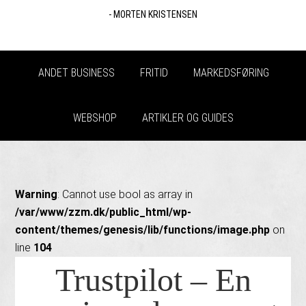
- MORTEN KRISTENSEN
ANDET BUSINESS
FRITID
MARKEDSFØRING
WEBSHOP
ARTIKLER OG GUIDES
Warning
: Cannot use bool as array in
/var/www/zzm.dk/public_html/wp-
content/themes/genesis/lib/functions/image.php
on
line
104
Trustpilot – En