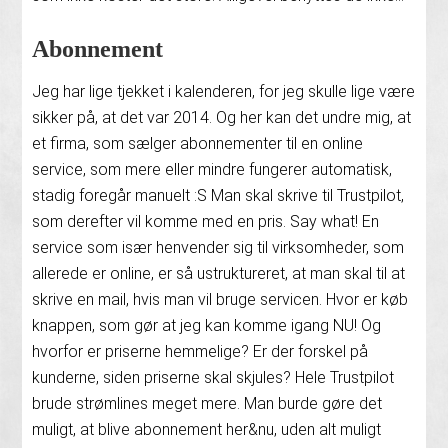
Abonnement
Jeg har lige tjekket i kalenderen, for jeg skulle lige være
sikker på, at det var 2014. Og her kan det undre mig, at
et firma, som sælger abonnementer til en online
service, som mere eller mindre fungerer automatisk,
stadig foregår manuelt :S Man skal skrive til Trustpilot,
som derefter vil komme med en pris. Say what! En
service som især henvender sig til virksomheder, som
allerede er online, er så ustruktureret, at man skal til at
skrive en mail, hvis man vil bruge servicen. Hvor er køb
knappen, som gør at jeg kan komme igang NU! Og
hvorfor er priserne hemmelige? Er der forskel på
kunderne, siden priserne skal skjules? Hele Trustpilot
brude strømlines meget mere. Man burde gøre det
muligt, at blive abonnement her&nu, uden alt muligt