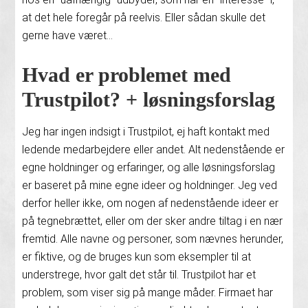
at det hele foregår på reelvis. Eller sådan skulle det
gerne have været…
Hvad er problemet med
Trustpilot? + løsningsforslag
Jeg har ingen indsigt i Trustpilot, ej haft kontakt med
ledende medarbejdere eller andet. Alt nedenstående er
egne holdninger og erfaringer, og alle løsningsforslag
er baseret på mine egne ideer og holdninger. Jeg ved
derfor heller ikke, om nogen af nedenstående ideer er
på tegnebrættet, eller om der sker andre tiltag i en nær
fremtid. Alle navne og personer, som nævnes herunder,
er fiktive, og de bruges kun som eksempler til at
understrege, hvor galt det står til. Trustpilot har et
problem, som viser sig på mange måder. Firmaet har