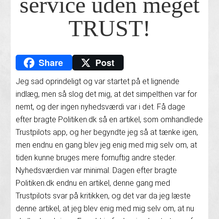
service uden meget
TRUST!
Share
Post
Jeg sad oprindeligt og var startet på et lignende
indlæg, men så slog det mig, at det simpelthen var for
nemt, og der ingen nyhedsværdi var i det. Få dage
efter bragte Politiken.dk så en artikel, som omhandlede
Trustpilots app, og her begyndte jeg så at tænke igen,
men endnu en gang blev jeg enig med mig selv om, at
tiden kunne bruges mere fornuftig andre steder.
Nyhedsværdien var minimal. Dagen efter bragte
Politiken.dk endnu en artikel, denne gang med
Trustpilots svar på kritikken, og det var da jeg læste
denne artikel, at jeg blev enig med mig selv om, at nu