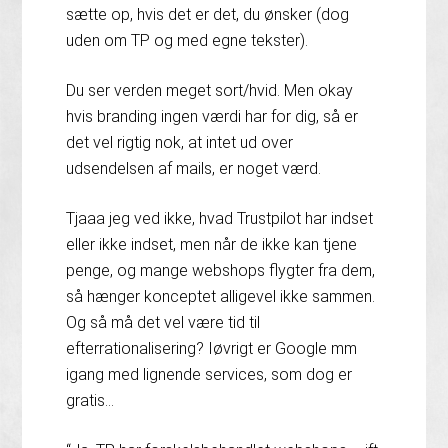
sætte op, hvis det er det, du ønsker (dog
uden om TP og med egne tekster).
Du ser verden meget sort/hvid. Men okay
hvis branding ingen værdi har for dig, så er
det vel rigtig nok, at intet ud over
udsendelsen af mails, er noget værd.
Tjaaa jeg ved ikke, hvad Trustpilot har indset
eller ikke indset, men når de ikke kan tjene
penge, og mange webshops flygter fra dem,
så hænger konceptet alligevel ikke sammen.
Og så må det vel være tid til
efterrationalisering? Iøvrigt er Google mm
igang med lignende services, som dog er
gratis…