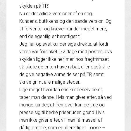
skylden på TP.”
Nu er der altid 3 versioner af en sag.
Kundens, butikkens og den sande version. Og
tit forventer og kræver kunder meget mere,
end de egentlig er berettiget til.
Jeg har oplevet kunder sige direkte, at fordi
varen var forsinket 1-2 dage med posten, dvs
skylden ligger ikke her, men hos fragtfirmaet,
så skulle de enten have rabat, eller også ville
de give negative anmeldelser på TP, samt
skrive grimt alle mulige steder.
Lige meget hvordan ens kundeservice er,
taber man denne. Hvis man giver efter, så ved
mange kunder, at fremover kan de true og
presse sig til bedre priser uden grund. Hvis
man ikke giver efter, vil man få masser af
dårlig omtale, som er uberettiget. Loose –