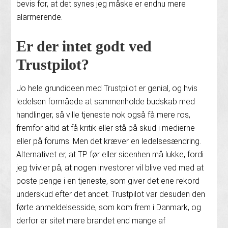
bevis for, at det synes jeg måske er endnu mere
alarmerende.
Er der intet godt ved
Trustpilot?
Jo hele grundideen med Trustpilot er genial, og hvis
ledelsen formåede at sammenholde budskab med
handlinger, så ville tjeneste nok også få mere ros,
fremfor altid at få kritik eller stå på skud i medierne
eller på forums. Men det kræver en ledelsesændring.
Alternativet er, at TP før eller sidenhen må lukke, fordi
jeg tvivler på, at nogen investorer vil blive ved med at
poste penge i en tjeneste, som giver det ene rekord
underskud efter det andet. Trustpilot var desuden den
førte anmeldelsesside, som kom frem i Danmark, og
derfor er sitet mere brandet end mange af