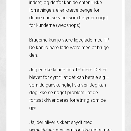
indset, og derfor kan de enten lukke
forretningen, eller kræve penge for
denne ene service, som betyder noget
for kunderne (webshops).
Brugerne kan jo være ligeglade med TP.
De kan jo bare lade være med at bruge
den.
Jeg er ikke kunde hos TP mere. Det er
blevet for dyrt til at det kan betale sig –
som du ganske rigtigt skriver. Jeg kan
dog ikke se noget problem i at de
fortsat driver deres forretning som de
gør.
Ja, der bliver sikkert snydt med
anmeldelser, men jeg tror ikke det er nær