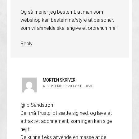
Og så mener jeg bestemt, at man som
webshop kan bestemme/styre at personer,
som vil anmelde skal angive et ordrenummer.
Reply
MORTEN
SKRIVER
4. SEPTEMBER 2014 KL. 10:30
@Ib Sandstrøm
Der må Trustpilot sætte sig ned, og lave et
attraktivt abonnement, som ingen kan sige
nej til.
De kunne f.eks anvende en masse af de