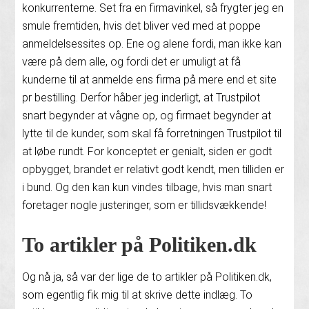
konkurrenterne. Set fra en firmavinkel, så frygter jeg en
smule fremtiden, hvis det bliver ved med at poppe
anmeldelsessites op. Ene og alene fordi, man ikke kan
være på dem alle, og fordi det er umuligt at få
kunderne til at anmelde ens firma på mere end et site
pr bestilling. Derfor håber jeg inderligt, at Trustpilot
snart begynder at vågne op, og firmaet begynder at
lytte til de kunder, som skal få forretningen Trustpilot til
at løbe rundt. For konceptet er genialt, siden er godt
opbygget, brandet er relativt godt kendt, men tilliden er
i bund. Og den kan kun vindes tilbage, hvis man snart
foretager nogle justeringer, som er tillidsvækkende!
To artikler på Politiken.dk
Og nå ja, så var der lige de to artikler på Politiken.dk,
som egentlig fik mig til at skrive dette indlæg. To