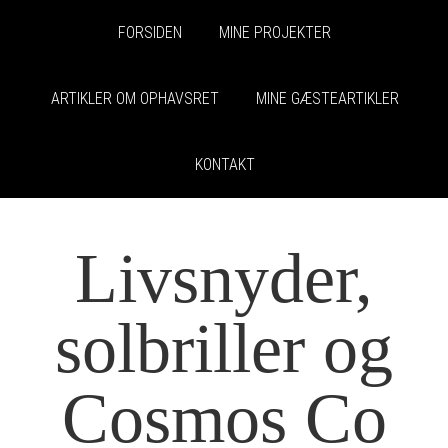
FORSIDEN
MINE PROJEKTER
ARTIKLER OM OPHAVSRET
MINE GÆSTEARTIKLER
KONTAKT
Livsnyder,
solbriller og
Cosmos Co